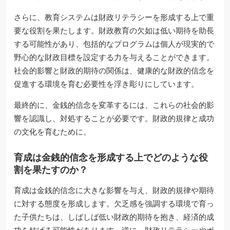
さらに、教育システムは財政リテラシーを形成する上で重
要な役割を果たします。財政教育の欠如は低い期待を助長
する可能性があり、包括的なプログラムは個人が現実的で
野心的な財政目標を設定する力を与えることができます。
社会的影響と財政的期待の関係は、健康的な財政的信念を
促進する環境を育む必要性を浮き彫りにしています。
最終的に、金銭的信念を変革するには、これらの社会的影
響を認識し、対処することが必要です。財政的規律と成功
の文化を育むために。
育成は金銭的信念を形成する上でどのような役
割を果たすのか？
育成は金銭的信念に大きな影響を与え、財政的規律や期待
に対する態度を形成します。欠乏感を強調する環境で育っ
た子供たちは、しばしば低い財政的期待を抱き、経済的成