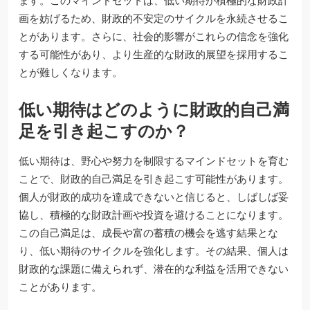
ます。このマインドセットは、低い期待が積極的な財政計
画を妨げるため、財政的不安定のサイクルを永続させるこ
とがあります。さらに、社会的影響がこれらの信念を強化
する可能性があり、より生産的な財政的展望を採用するこ
とが難しくなります。
低い期待はどのように財政的自己満
足を引き起こすのか？
低い期待は、野心や努力を制限するマインドセットを育む
ことで、財政的自己満足を引き起こす可能性があります。
個人が財政的成功を達成できないと信じると、しばしば妥
協し、積極的な財政計画や投資を避けることになります。
この自己満足は、成長や富の蓄積の機会を逃す結果とな
り、低い期待のサイクルを強化します。その結果、個人は
財政的な課題に備えられず、潜在的な利益を活用できない
ことがあります。