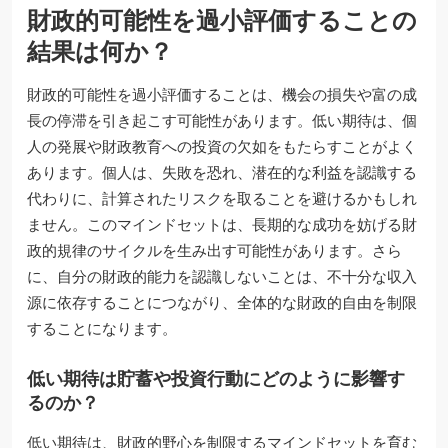
財政的可能性を過小評価することの
結果は何か？
財政的可能性を過小評価することは、機会の損失や富の成
長の停滞を引き起こす可能性があります。低い期待は、個
人の発展や財政教育への投資の欠如をもたらすことがよく
あります。個人は、失敗を恐れ、潜在的な利益を認識する
代わりに、計算されたリスクを取ることを避けるかもしれ
ません。このマインドセットは、長期的な成功を妨げる財
政的規律のサイクルを生み出す可能性があります。さら
に、自分の財政的能力を認識しないことは、不十分な収入
源に依存することにつながり、全体的な財政的自由を制限
することになります。
低い期待は貯蓄や投資行動にどのように影響す
るのか？
低い期待は、財政的野心を制限するマインドセットを育む