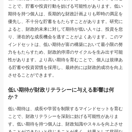
ことで、貯蓄や投資行動を妨げる可能性があります。低い
期待を持つ個人は、長期的な財政計画よりも即時の満足を
優先し、不十分な貯蓄をもたらすことがあります。研究に
よると、財政的未来に対して期待が低い人々は、投資を怠
り、潜在的な成長機会を逃すことがよくあります。このマ
インドセットは、低い期待が富の構築において最小限の努
力をもたらすため、財政的停滞のサイクルを生み出す可能
性があります。より高い期待を育むことで、個人は規律あ
る貯蓄や投資習慣を採用し、最終的には財政的成功を向上
させることができます。
低い期待が財政リテラシーに与える影響は何
か？
低い期待は、成長や学習を制限するマインドセットを育む
ことで、財政リテラシーを深刻に妨げる可能性がありま
す。低い期待を持つ個人は、財政知識やスキルを向上させ
ることができないと信じることが多く、結果として貧弱な