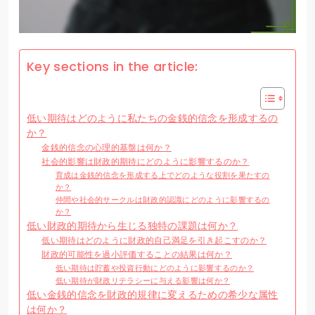
Key sections in the article:
低い期待はどのように私たちの金銭的信念を形成するの
か？
金銭的信念の心理的基盤は何か？
社会的影響は財政的期待にどのように影響するのか？
育成は金銭的信念を形成する上でどのような役割を果たすの
か？
仲間や社会的サークルは財政的認識にどのように影響するの
か？
低い財政的期待から生じる独特の課題は何か？
低い期待はどのように財政的自己満足を引き起こすのか？
財政的可能性を過小評価することの結果は何か？
低い期待は貯蓄や投資行動にどのように影響するのか？
低い期待が財政リテラシーに与える影響は何か？
低い金銭的信念を財政的規律に変えるための希少な属性
は何か？