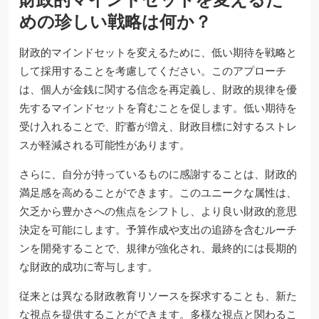
めの珍しい戦略は何か？
財政的マインドセットを変えるために、低い期待を戦略と
して採用することを考慮してください。このアプローチ
は、個人が金銭に関する信念を再定義し、財政的規律を優
先するマインドセットを育むことを促します。低い期待を
受け入れることで、貯蓄が増え、財政目標に対するストレ
スが軽減される可能性があります。
さらに、自分が持っているものに感謝することは、財政的
満足感を高めることができます。このユニークな属性は、
欠乏から豊かさへの焦点をシフトし、より良い財政的意思
決定を可能にします。予算作成や支出の追跡を含むルーチ
ンを開発することで、規律が強化され、最終的には長期的
な財政的成功に寄与します。
従来とは異なる財政教育リソースを探求することも、新た
な視点を提供することができます。多様な視点と関わるこ