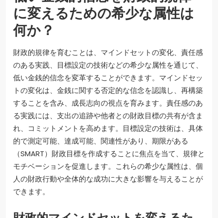
に変えるための希少な属性は
何か？
財政的規律を育むことは、マインドセットの変化、責任感
のある実践、目標設定の技術などの希少な属性を通じて、
低い金銭的信念を変革することができます。マインドセッ
トの変化は、金銭に関する否定的な信念を認識し、再構築
することを含み、成長志向の視点を育みます。責任感のあ
る実践には、支出の追跡や他者との財政目標の共有が含ま
れ、コミットメントを高めます。目標設定の技術は、具体
的で測定可能、達成可能、関連性があり、期限がある
（SMART）財政目標を作成することに焦点を当て、規律と
モチベーションを促進します。これらの希少な属性は、個
人の財政行動や全体的な成功に大きな影響を与えることが
できます。
財政的マインドセットを変えるた