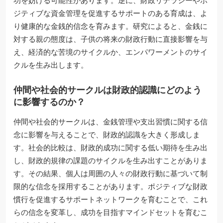
功を妨げる可能性があります。逆に、財政リテラシーやポ
ジティブな資金管理を促進するサポートのある育成は、よ
り健康的な金銭的信念を育みます。研究によると、金銭に
対する親の態度は、子供の将来の財政行動に直接影響を与
え、経済的な苦境のサイクルか、エンパワーメントのサイ
クルを生み出します。
仲間や社会的サークルは財政的認識にどのよう
に影響するのか？
仲間や社会的サークルは、金銭管理や支出習慣に関する信
念に影響を与えることで、財政的認識を大きく形成しま
す。社会的比較は、財政的成功に関する低い期待を生み出
し、財政的規律の課題のサイクルを生み出すことがありま
す。その結果、個人は周囲の人々の財政行動に基づいて制
限的な信念を採用することがあります。ポジティブな財政
慣行を促進するサポートネットワークを育むことで、これ
らの信念を変革し、成功を目指すマインドセットを育むこ