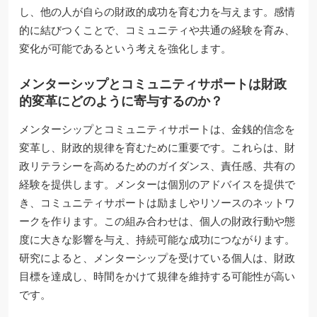
し、他の人が自らの財政的成功を育む力を与えます。感情
的に結びつくことで、コミュニティや共通の経験を育み、
変化が可能であるという考えを強化します。
メンターシップとコミュニティサポートは財政
的変革にどのように寄与するのか？
メンターシップとコミュニティサポートは、金銭的信念を
変革し、財政的規律を育むために重要です。これらは、財
政リテラシーを高めるためのガイダンス、責任感、共有の
経験を提供します。メンターは個別のアドバイスを提供で
き、コミュニティサポートは励ましやリソースのネットワ
ークを作ります。この組み合わせは、個人の財政行動や態
度に大きな影響を与え、持続可能な成功につながります。
研究によると、メンターシップを受けている個人は、財政
目標を達成し、時間をかけて規律を維持する可能性が高い
です。