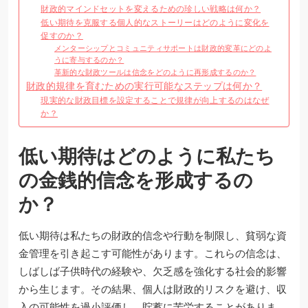
財政的マインドセットを変えるための珍しい戦略は何か？
低い期待を克服する個人的なストーリーはどのように変化を
促すのか？
メンターシップとコミュニティサポートは財政的変革にどのよ
うに寄与するのか？
革新的な財政ツールは信念をどのように再形成するのか？
財政的規律を育むための実行可能なステップは何か？
現実的な財政目標を設定することで規律が向上するのはなぜ
か？
低い期待はどのように私たち
の金銭的信念を形成するの
か？
低い期待は私たちの財政的信念や行動を制限し、貧弱な資
金管理を引き起こす可能性があります。これらの信念は、
しばしば子供時代の経験や、欠乏感を強化する社会的影響
から生じます。その結果、個人は財政的リスクを避け、収
入の可能性を過小評価し、貯蓄に苦労することがありま