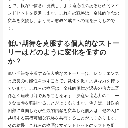
とで、根深い信念に挑戦し、より適応性のある財政的マイ
ンドセットを促進します。これらの戦略は、金銭的信念の
変革を支援し、より良い財政的成果への道を開くもので
す。
低い期待を克服する個人的なストー
リーはどのように変化を促すの
か？
低い期待を克服する個人的なストーリーは、レジリエンス
と成長の可能性を示すことで、変化を促す大きな力を持っ
ています。これらの物語は、金銭的規律が過去の信念に関
係なく達成可能であることを示す、決意や適応力のユニー
クな属性を強調することがよくあります。例えば、財政的
困難に直面したが金銭的信念を変革した個人は、他の人に
共鳴する実行可能な戦略を共有することがよくあります。
その結果、これらの物語はマインドセットのシフトを促