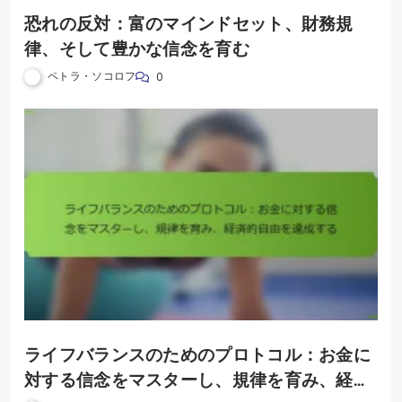
恐れの反対：富のマインドセット、財務規
律、そして豊かな信念を育む
ペトラ・ソコロフ
0
ライフバランスのためのプロトコル：お金に
対する信念をマスターし、規律を育み、経済