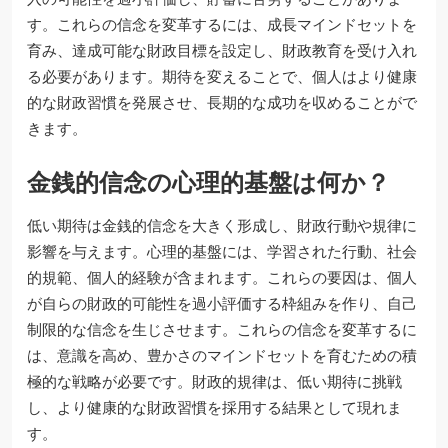
す。これらの信念を変革するには、成長マインドセットを
育み、達成可能な財政目標を設定し、財政教育を受け入れ
る必要があります。期待を変えることで、個人はより健康
的な財政習慣を発展させ、長期的な成功を収めることがで
きます。
金銭的信念の心理的基盤は何か？
低い期待は金銭的信念を大きく形成し、財政行動や規律に
影響を与えます。心理的基盤には、学習された行動、社会
的規範、個人的経験が含まれます。これらの要因は、個人
が自らの財政的可能性を過小評価する枠組みを作り、自己
制限的な信念を生じさせます。これらの信念を変革するに
は、意識を高め、豊かさのマインドセットを育むための積
極的な戦略が必要です。財政的規律は、低い期待に挑戦
し、より健康的な財政習慣を採用する結果として現れま
す。