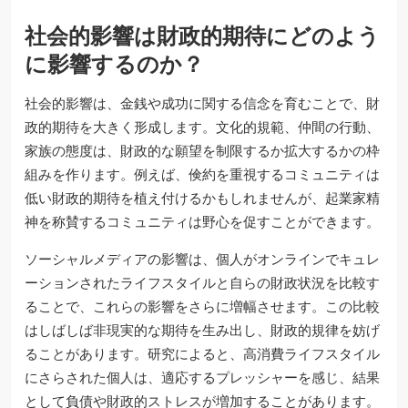
社会的影響は財政的期待にどのよう
に影響するのか？
社会的影響は、金銭や成功に関する信念を育むことで、財
政的期待を大きく形成します。文化的規範、仲間の行動、
家族の態度は、財政的な願望を制限するか拡大するかの枠
組みを作ります。例えば、倹約を重視するコミュニティは
低い財政的期待を植え付けるかもしれませんが、起業家精
神を称賛するコミュニティは野心を促すことができます。
ソーシャルメディアの影響は、個人がオンラインでキュレ
ーションされたライフスタイルと自らの財政状況を比較す
ることで、これらの影響をさらに増幅させます。この比較
はしばしば非現実的な期待を生み出し、財政的規律を妨げ
ることがあります。研究によると、高消費ライフスタイル
にさらされた個人は、適応するプレッシャーを感じ、結果
として負債や財政的ストレスが増加することがあります。