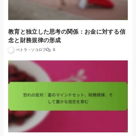
教育と独立した思考の関係：お金に対する信
念と財務規律の形成
ペトラ・ソコロフ
0