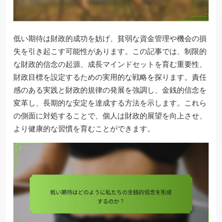
低い期待は財政的成功を妨げ、貧弱な資金管理や機会の損
失を引き起こす可能性があります。この記事では、制限的
な財政的信念の起源、成長マインドセットを育む重要性、
財政目標を設定するための実用的な戦略を探ります。責任
感のある実践と財政的規律の発展を強調し、金銭的信念を
変革し、長期的な安定を達成する方法を示します。これら
の側面に対処することで、個人は財政的展望を向上させ、
より健康的な習慣を育むことができます。