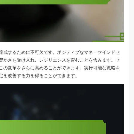
達成するために不可欠です。ポジティブなマネーマインドセ
豊かさを受け入れ、レジリエンスを育むことを含みます。財
この変革をさらに高めることができます。実行可能な戦略を
定を改善する力を得ることができます。