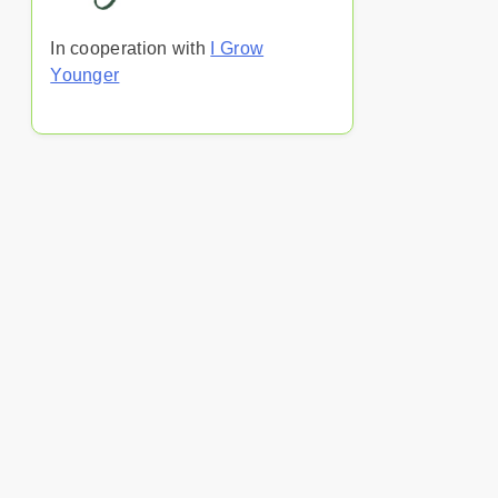
In cooperation with
I Grow
Younger