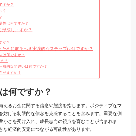
ですか？
か？
？
要性は何ですか？
に形成しますか？
すか？
るために取るべき実践的なステップは何ですか？
スは何ですか？
すか？
一般的な間違いは何ですか？
させますか？
は何ですか？
与えるお金に関する信念や態度を指します。ポジティブなマ
を妨げる制限的な信念を克服することを含みます。重要な側
豊かさを受け入れ、成長志向の視点を育むことが含まれま
きな経済的安定につながる可能性があります。