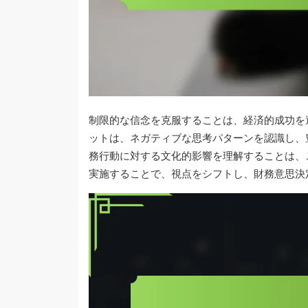
制限的な信念を克服することは、経済的成功を
ットは、ネガティブな思考パターンを認識し、
務行動に対する文化的影響を理解することは、
実施することで、視点をシフトし、財務意思決