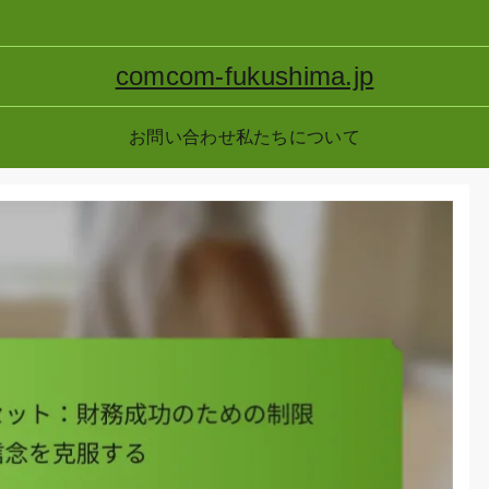
comcom-fukushima.jp
お問い合わせ
私たちについて