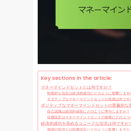
Key sections in the article:
マネーマインドセットとは何ですか？
制限的な信念は経済的成功にどのように影響します
ネガティブなマネーマインドセットの兆候は何です
ポジティブなマネーマインドセットの普遍的な
自己認識は経済的成長にどのように寄与しますか？
目標設定はマネーマインドセットの発展にどのよう
経済的成功を高めるユニークな信念は何ですか
感謝の気持ちは財務決定にどのように影響しますか