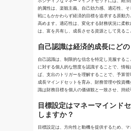
ポジティブなマネーマインドセットには、経済
的属性は、楽観主義、自己効力感、適応性、そ
戦にもかかわらず経済的目標を追求する原動力
高めます。適応性は、変化する財務状況に柔軟
は、富を共有し、成長させる資源として見るこ
自己認識は経済的成長にどの
自己認識は、制限的な信念を特定し克服するこ
に対する個人的な態度を認識することで、情報
ば、支出のトリガーを理解することで、予算管
成長マインドセットを育み、財務管理や投資機
識は財務目標を個人の価値観と一致させ、持続
目標設定はマネーマインド
しますか？
目標設定は、方向性と動機を提供するため、マ