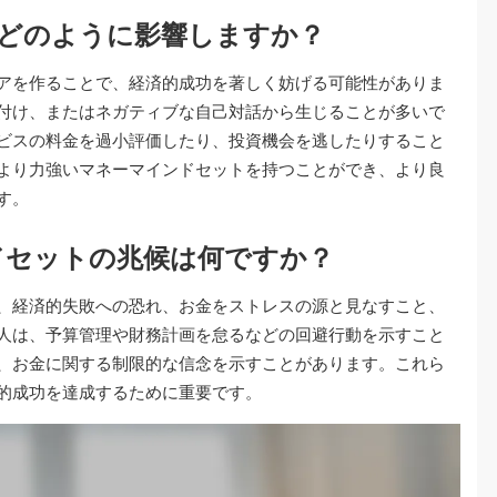
どのように影響しますか？
アを作ることで、経済的成功を著しく妨げる可能性がありま
付け、またはネガティブな自己対話から生じることが多いで
ビスの料金を過小評価したり、投資機会を逃したりすること
より力強いマネーマインドセットを持つことができ、より良
す。
ドセットの兆候は何ですか？
、経済的失敗への恐れ、お金をストレスの源と見なすこと、
人は、予算管理や財務計画を怠るなどの回避行動を示すこと
、お金に関する制限的な信念を示すことがあります。これら
的成功を達成するために重要です。