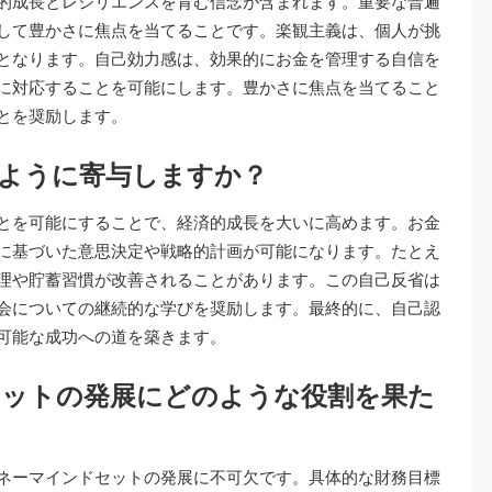
的成長とレジリエンスを育む信念が含まれます。重要な普遍
して豊かさに焦点を当てることです。楽観主義は、個人が挑
となります。自己効力感は、効果的にお金を管理する自信を
に対応することを可能にします。豊かさに焦点を当てること
とを奨励します。
ように寄与しますか？
とを可能にすることで、経済的成長を大いに高めます。お金
に基づいた意思決定や戦略的計画が可能になります。たとえ
理や貯蓄習慣が改善されることがあります。この自己反省は
会についての継続的な学びを奨励します。最終的に、自己認
可能な成功への道を築きます。
セットの発展にどのような役割を果た
ネーマインドセットの発展に不可欠です。具体的な財務目標