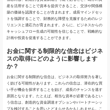
産を活用することで資本を提供できること、交渉や関係構
築の価値を認識することが含まれます。成長マインドセッ
トを強調することで、財務的な障壁を克服するためのレジ
リエンスと適応力が育まれます。さらに、ビジネスからの
キャッシュフロー生成の可能性を信じることで、戦略的な
計画や投資を促進することができます。
お金に関する制限的な信念はビジネ
スの取得にどのように影響します
か？
お金に関する制限的な信念は、ビジネスの取得努力を著し
く妨げる可能性があります。これらの信念は、潜在的な買
い手が機会を探求することを妨げ、成長のチャンスを逃す
原因となります。たとえば、相当な資本が必要であるとい
う信念は、創造的な資金調達オプションやパートナーシッ
プを検討することを思いとどまらせるかもしれません。こ