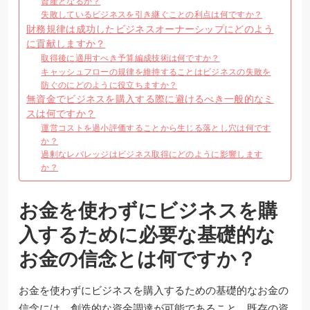
資産となるか？
失敗しているビジネスを引き継ぐことの利点は何ですか？
財務規律は成功したビジネスオーナーシップにどのよう
に貢献しますか？
取得後に適用すべき予算編成技術は何ですか？
キャッシュフローの規律を維持することはビジネスの失敗を
防ぐのにどのように役立ちますか？
無資金でビジネスを購入する際に避けるべき一般的なミ
スは何ですか？
運営コストを過小評価することから生じる落とし穴は何です
か？
過剰なレバレッジはビジネス取得にどのように影響します
か？
お金を使わずにビジネスを購
入するために必要な基礎的な
お金の信念とは何ですか？
お金を使わずにビジネスを購入するための基礎的なお金の
信念には、創造的な資金調達が可能であること、既存の資