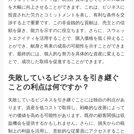
を大幅に向上させることができます。これは、ビジネスに
投資された労力とコミットメントを表し、有利な条件を交
渉する上で重要です。この非金銭的な貢献は、売主との信
頼を築き、能力を示すのに役立ちます。さらに、スウェッ
トエクイティを活用することで、購入価格を低く抑えるこ
とができ、献身と将来の成長の可能性を示すことができま
す。最終的には、個人的な努力を具体的な資産に変えるこ
とで、成功した取得を促進することができます。
失敗しているビジネスを引き継ぐ
ことの利点は何ですか？
失敗しているビジネスを引き継ぐことには独自の利点があ
ります。資産を低コストで取得し、戦略的な改善によって
その価値を高める可能性があります。既存の顧客関係は収
益機会を提供するかもしれません。さらに、損失からの税
制上の利益を活用し、意欲的な従業員にアクセスすること