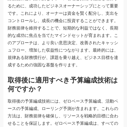
るために、成功したビジネスオーナーシップにとって重要
です。これにより、オーナーは資金を賢く配分し、支出を
コントロールし、成長の機会に投資することができます。
財務規律を維持することで、短期的な利益ではなく、長期
的な成功に焦点を当てたマインドセットが育まれます。こ
のアプローチは、より良い意思決定、改善されたキャッシ
ュフロー、増加した収益性につながります。最終的には、
規律ある財務慣行が、課題を乗り越え、ビジネス目標を達
成するための強固な基盤を作ります。
取得後に適用すべき予算編成技術は
何ですか？
取得後の予算編成技術には、ゼロベース予算編成、活動ベ
ースの予算編成、ローリング予測が含まれます。これらの
方法は、財務規律を確保し、リソースを戦略的目標に合わ
せることを保証します。ゼロベース予算編成は、すべての