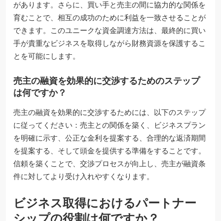
があります。さらに、買い手と売主の間に協力的な関係を
育むことで、相互の成功のために利益を一致させることが
できます。このユニークな資金調達方法は、最終的に買い
手が貴重なビジネスを取得しながら財務資源を保護するこ
とを可能にします。
売主の融資を効果的に交渉するためのステップ
は何ですか？
売主の融資を効果的に交渉するためには、以下のステップ
に従ってください：売主との関係を築く、ビジネスプラン
を明確に示す、公正な金利を提案する、合理的な返済期間
を提案する、そして頭金を提供する準備をすることです。
信頼を築くことで、交渉プロセスが向上し、売主が融資条
件に対してより受け入れやすくなります。
ビジネス取得におけるパートナー
シップの役割は何ですか？