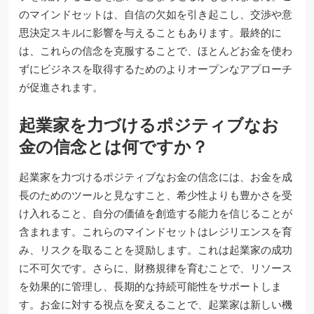
のマインドセットは、自信の欠如を引き起こし、交渉や意
思決定スキルに影響を与えることもあります。最終的に
は、これらの信念を克服することで、ほとんどお金を使わ
ずにビジネスを取得するためのよりオープンなアプローチ
が促進されます。
起業家を力づけるポジティブなお
金の信念とは何ですか？
起業家を力づけるポジティブなお金の信念には、お金を成
長のためのツールと見なすこと、希少性よりも豊かさを受
け入れること、自分の価値を創造する能力を信じることが
含まれます。これらのマインドセットはレジリエンスを育
み、リスクを取ることを奨励します。これは起業家の成功
に不可欠です。さらに、財務規律を育むことで、リソース
を効果的に管理し、長期的な持続可能性をサポートしま
す。お金に対する視点を変えることで、起業家は新しい機