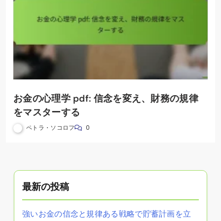
お金の心理学 pdf: 信念を変え、財務の規律
をマスターする
ペトラ・ソコロフ
0
最新の投稿
強いお金の信念と規律ある戦略で貯蓄計画を立