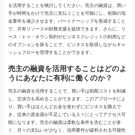
を活用することを検討してください。売主の融資は、買い
手が時間をかけて売主に支払うことを可能にし、初期の現
金要件を減少させます。パートナーシップを形成すること
で、共有リソースや財務支援を提供できます。さらに、リ
ース・トゥ・オウン契約やビジネスクレジットの利用など
のオプションを探ることで、ビジネスを取得しながらキャ
ッシュフローを管理することができます。
売主の融資を活用することはどのよ
うにあなたに有利に働くのか？
売主の融資を活用することで、買い手は初期コストを削減
し、交渉力を高めることができます。このアプローチによ
り、買い手はほとんどお金を使わずにビジネスを購入で
き、従来の資金源が不足している人々にとってアクセス可
能になります。売主の融資は柔軟な条件を含むことが多
く、月々の支払いが少なく、信用要件が緩和される可能性