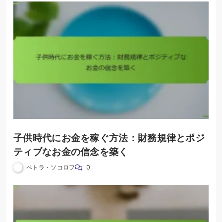
子供時代にお金を稼ぐ方法：財務規律とポジ
ティブなお金の信念を築く
ペトラ・ソコロフ
0