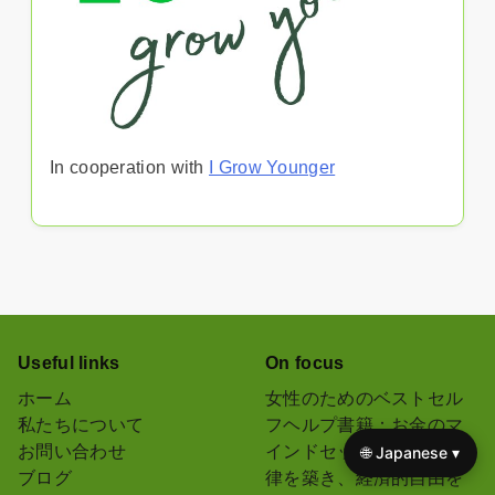
In cooperation with
I Grow Younger
Useful links
On focus
ホーム
女性のためのベストセル
私たちについて
フヘルプ書籍：お金のマ
お問い合わせ
インドセットを変え、規
🌐 Japanese ▾
ブログ
律を築き、経済的自由を