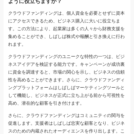
ように役立ちますか？
クラウドファンディングは、個人資金を必要とせずに資本
にアクセスできるため、ビジネス購入に大いに役立ちま
す。この方法により、起業家は多くの人々から財務支援を
集めることができ、しばしば株式や報酬と引き換えに行わ
れます。
クラウドファンディングのユニークな特性の一つは、ビジ
ネスアイデアを検証する能力です。キャンペーンが成功裏
に資金を調達すると、市場の関心を示し、ビジネスの信頼
性を高めることができます。さらに、クラウドファンディ
ングプラットフォームはしばしばマーケティングツールと
して機能し、ビジネスが正式に立ち上がる前から可視性を
高め、潜在的な顧客を引き付けます。
さらに、クラウドファンディングはコミュニティの関与を
促進します。支援者はしばしば忠実な顧客となり、ビジネ
スのための内蔵されたオーディエンスを作り出します。こ