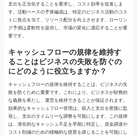
支出を正当化することを要求し、コスト効率を促進しま
す。活動ベースの予算編成は、特定のビジネス活動のコス
トに焦点を当て、リソース配分を向上させます。ローリン
グ予測は柔軟性を提供し、市場の変化に適応することが重
要です。
キャッシュフローの規律を維持す
ることはビジネスの失敗を防ぐの
にどのように役立ちますか？
キャッシュフローの規律を維持することは、ビジネスの失
敗を防ぐために重要です。これにより、ビジネスが財務的
な義務を果たし、運営を維持できることが保証されます。
効果的なキャッシュフロー管理は、収入と支出を密接に監
視し、支出のタイムリーな調整を可能にします。この規律
は、潜在的なキャッシュ不足を早期に特定し、資金調達や
コスト削減のための積極的な措置を講じることを可能にし