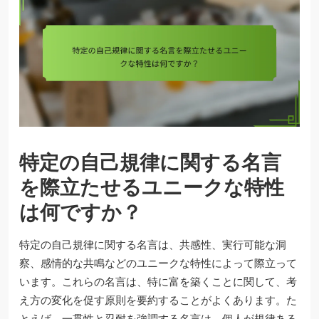
特定の自己規律に関する名言
を際立たせるユニークな特性
は何ですか？
特定の自己規律に関する名言は、共感性、実行可能な洞
察、感情的な共鳴などのユニークな特性によって際立って
います。これらの名言は、特に富を築くことに関して、考
え方の変化を促す原則を要約することがよくあります。た
とえば、一貫性と忍耐を強調する名言は、個人が規律ある