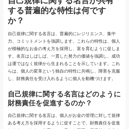
自己規律に関する名言が共有
する普遍的な特性は何です
か？
自己規律に関する名言は、普遍的にレジリエンス、集中
力、コミットメントを強調します。これらの特性は、個人
が積極的なお金の考え方を採用し、富を育むように促しま
す。名言はしばしば、一貫した努力の価値を強調し、成功
は運ではなく規律から生まれることを示しています。これ
らは、個人の変革という独自の特性に共鳴し、障害を克服
し、財務責任を受け入れるように個人を動機づけます。
自己規律に関する名言はどのように
財務責任を促進するのか？
自己規律に関する名言は、個人がお金の管理に対して規律
ある考え方を採用するように促すことで、財務責任を促進