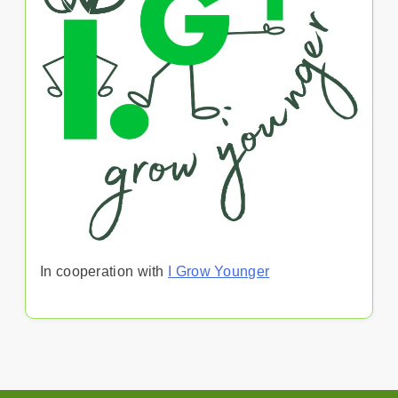
In cooperation with
I Grow Younger