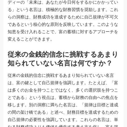
ディーの「未来は、あなたが今日何をするかにかかってい
る」という名言は、積極的な財務習慣を奨励します。これ
らの洞察は、財務成功を達成するために自己規律が不可欠
であるという核心的な原則を反映しています。このような
知恵を受け入れることで、富の蓄積に対するアプローチを
変えることができます。
従来の金銭的信念に挑戦するあまり
知られていない名言は何ですか？
従来の金銭的信念に挑戦するあまり知られていない名言
は、富の鍵として自己規律を強調します。たとえば、「富
は多くのお金を持つことではなく、多くの選択肢を持つこ
とである」という視点は、蓄積から財務の自由への焦点を
移します。別の洞察に満ちた名言は、「規律は目標と達成
の間の架け橋である」と述べ、財務目標を達成するための
自己規律の必要性を強調しています。これらの名言は、単
なる財務成功よりも価値を優先する考え方を促し、富を築