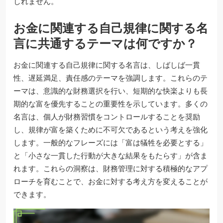
しれません。
お金に関連する自己規律に関する名
言に共通するテーマは何ですか？
お金に関連する自己規律に関する名言は、しばしば一貫
性、遅延満足、責任感のテーマを強調します。これらのテ
ーマは、意識的な財務選択を行い、短期的な快楽よりも長
期的な富を優先することの重要性を示しています。多くの
名言は、個人が財務習慣をコントロールすることを奨励
し、規律が富を築くために不可欠であるという考えを強化
します。一般的なフレーズには「富は犠牲を必要とする」
と「小さな一貫した行動が大きな結果をもたらす」が含ま
れます。これらの洞察は、財務管理に対する積極的なアプ
ローチを育むことで、お金に対する考え方を変えることが
できます。