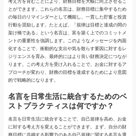
考え方を育むことにより、財務目標を大幅に向上させるこ
とができます。これらの名言は、財務目標に集中するため
の毎日のリマインダーとして機能し、一貫した貯蓄と投資
行動を奨励します。たとえば、「規律は目標と達成の間の
架け橋である」という名言は、富を築く上でのコミットメ
ントの重要性を強調します。このようなメッセージを内面
化することで、衝動的な支出や気を散らす要因に対するレ
ジリエンスを育み、最終的にはより良い財務決定につなが
ります。この考え方を受け入れることで、お金に対するア
プローチが変わり、財務の目標を達成するためにより意図
的で戦略的になります。
名言を日常生活に統合するためのベ
ストプラクティスは何ですか？
名言を日常生活に統合することで、自己規律を高め、お金
に対する考え方を変えることができます。まず、自分の財
務目標に共鳴する影響力のある自己規律に関する名言を選