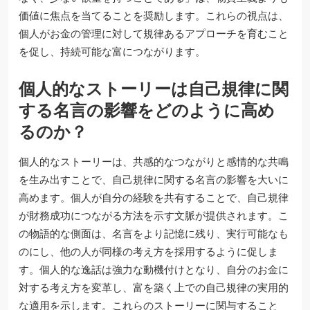
価値に焦点を当てることを奨励します。これらの視点は、
個人がお金の管理に対して規律あるアプローチを育むこと
を促し、持続可能な富につながります。
個人的なストーリーは自己規律に関
する名言の影響をどのように高め
るのか？
個人的なストーリーは、共感的なつながりと感情的な共鳴
を生み出すことで、自己規律に関する名言の影響を大いに
高めます。個人が自分の経験を共有することで、自己規律
が財務成功につながる方法を示す文脈が提供されます。こ
の物語的な側面は、名言をより記憶に残り、実行可能なも
のにし、他の人が同様の考え方を採用するように促しま
す。個人的な逸話は強力な動機付けとなり、自分のお金に
対する考え方を変革し、富を築く上での自己規律の実用的
な適用を示します。これらのストーリーに関与すること