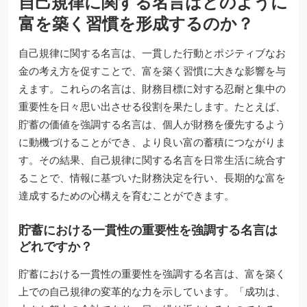
自己規律に関する名言はどのように
富を築く習慣を形成するのか？
自己規律に関する名言は、一貫した行動とポジティブなお
金の考え方を促すことで、富を築く習慣に大きな影響を与
えます。これらの名言は、財務目標に対する忍耐と集中の
重要性を日々思い出させる役割を果たします。たとえば、
貯蓄の価値を強調する名言は、個人が財務を優先するよう
に動機づけることができ、より良い富の蓄積につながりま
す。その結果、自己規律に関する名言を日常生活に統合す
ることで、情報に基づいた財務決定を行い、長期的な富を
達成するための心構えを育むことができます。
貯蓄における一貫性の重要性を強調する名言は
どれですか？
貯蓄における一貫性の重要性を強調する名言は、富を築く
上での自己規律の変革的な力を示しています。「成功は、