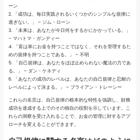
ーン
2. 「成功は、毎日実践されるいくつかのシンプルな規律に
過ぎない。」 – ジム・ローン
3. 「未来は、あなたが今日何をするかにかかっている。」
– マハトマ・ガンディー
4. 「富は単にお金を持つことではなく、それを管理するた
めの規律を持つことである。」 – 不明
5. 「自己規律は、あなたをほぼ止められない魔法の力であ
る。」 – ダン・ケネディ
6. 「あなたの成功のレベルは、あなたの自己規律と忍耐の
レベルによって決まる。」 – ブライアン・トレーシー
これらの名言は、自己規律の根本的な特性を強調し、財務
成功を達成する上でのその独自の役割を示しています。こ
れらの洞察を受け入れることで、お金の管理に対するアプ
ローチを変えることができます。