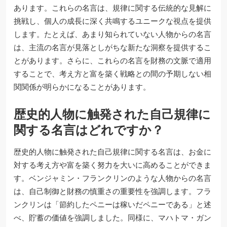
あります。これらの名言は、規律に関する伝統的な見解に
挑戦し、個人の成長に深く共鳴するユニークな視点を提供
します。たとえば、あまり知られていない人物からの名言
は、主流の名言が見落としがちな新たな洞察を提供するこ
とがあります。さらに、これらの名言を財務の文脈で適用
することで、考え方と富を築く戦略との間の予期しない相
関関係が明らかになることがあります。
歴史的人物に触発された自己規律に
関する名言はどれですか？
歴史的人物に触発された自己規律に関する名言は、お金に
対する考え方や富を築く努力を大いに高めることができま
す。ベンジャミン・フランクリンのような人物からの名言
は、自己制御と財務の慎重さの重要性を強調します。フラ
ンクリンは「節約したペニーは稼いだペニーである」と述
べ、貯蓄の価値を強調しました。同様に、マハトマ・ガン