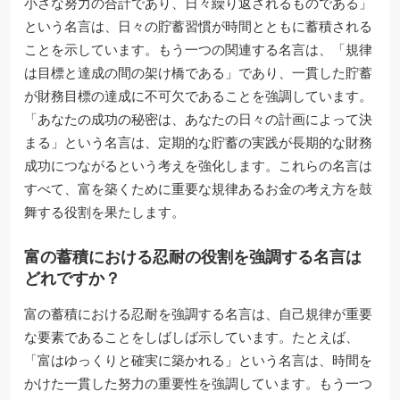
小さな努力の合計であり、日々繰り返されるものである」
という名言は、日々の貯蓄習慣が時間とともに蓄積される
ことを示しています。もう一つの関連する名言は、「規律
は目標と達成の間の架け橋である」であり、一貫した貯蓄
が財務目標の達成に不可欠であることを強調しています。
「あなたの成功の秘密は、あなたの日々の計画によって決
まる」という名言は、定期的な貯蓄の実践が長期的な財務
成功につながるという考えを強化します。これらの名言は
すべて、富を築くために重要な規律あるお金の考え方を鼓
舞する役割を果たします。
富の蓄積における忍耐の役割を強調する名言は
どれですか？
富の蓄積における忍耐を強調する名言は、自己規律が重要
な要素であることをしばしば示しています。たとえば、
「富はゆっくりと確実に築かれる」という名言は、時間を
かけた一貫した努力の重要性を強調しています。もう一つ