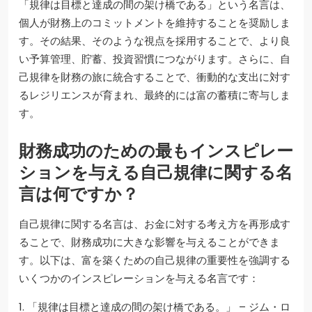
「規律は目標と達成の間の架け橋である」という名言は、
個人が財務上のコミットメントを維持することを奨励しま
す。その結果、そのような視点を採用することで、より良
い予算管理、貯蓄、投資習慣につながります。さらに、自
己規律を財務の旅に統合することで、衝動的な支出に対す
るレジリエンスが育まれ、最終的には富の蓄積に寄与しま
す。
財務成功のための最もインスピレー
ションを与える自己規律に関する名
言は何ですか？
自己規律に関する名言は、お金に対する考え方を再形成す
ることで、財務成功に大きな影響を与えることができま
す。以下は、富を築くための自己規律の重要性を強調する
いくつかのインスピレーションを与える名言です：
1. 「規律は目標と達成の間の架け橋である。」 – ジム・ロ