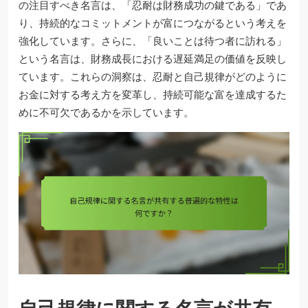
の注目すべき名言は、「忍耐は財務成功の鍵である」であ
り、持続的なコミットメントが富につながるという考えを
強化しています。さらに、「良いことは待つ者に訪れる」
という名言は、財務成長における遅延満足の価値を反映し
ています。これらの洞察は、忍耐と自己規律がどのように
お金に対する考え方を変革し、持続可能な富を達成するた
めに不可欠であるかを示しています。