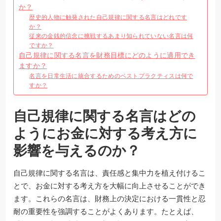
か？
歴史的人物に触発された自己規律に関する名言はどれです
か？
従来の金銭的信念に挑戦するあまり知られていない名言は何
ですか？
自己規律に関する名言を財務目標にどのように適用でき
ますか？
名言を日常生活に統合するためのベストプラクティスは何で
すか？
自己規律に関する名言はどの
ようにお金に対する考え方に
影響を与えるのか？
自己規律に関する名言は、責任感と集中力を植え付けるこ
とで、お金に対する考え方を大幅に向上させることができ
ます。これらの名言は、財務上の決定における一貫性と忍
耐の重要性を強調することがよくあります。たとえば、