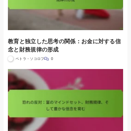
教育と独立した思考の関係：お金に対する信
念と財務規律の形成
ペトラ・ソコロフ
0