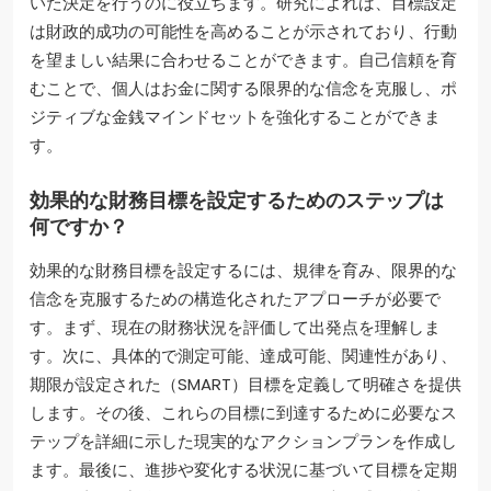
いた決定を行うのに役立ちます。研究によれば、目標設定
は財政的成功の可能性を高めることが示されており、行動
を望ましい結果に合わせることができます。自己信頼を育
むことで、個人はお金に関する限界的な信念を克服し、ポ
ジティブな金銭マインドセットを強化することができま
す。
効果的な財務目標を設定するためのステップは
何ですか？
効果的な財務目標を設定するには、規律を育み、限界的な
信念を克服するための構造化されたアプローチが必要で
す。まず、現在の財務状況を評価して出発点を理解しま
す。次に、具体的で測定可能、達成可能、関連性があり、
期限が設定された（SMART）目標を定義して明確さを提供
します。その後、これらの目標に到達するために必要なス
テップを詳細に示した現実的なアクションプランを作成し
ます。最後に、進捗や変化する状況に基づいて目標を定期