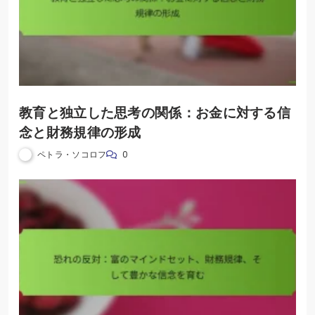
教育と独立した思考の関係：お金に対する信
念と財務規律の形成
ペトラ・ソコロフ
0