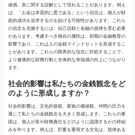
値感、富に関する誤解として現れることがあります。例え
ば、「お金は本質的に悪である」という信念は、個人が財
政的成功を追求するのを妨げる可能性があります。これら
の信念を克服するには、自己信頼と金融の規律を育む必要
があります。考慮すべき独自の属性は、初期の金融教育の
影響であり、これは人の金銭マインドセットを形成するこ
とがあります。これらの限界的な信念に対処することで、
より健康的な財務行動と全体的な幸福感の向上につながり
ます。
社会的影響は私たちの金銭観念をど
のように形成しますか？
社会的影響は、文化的規範、家族の価値観、仲間の圧力を
通じて私たちの金銭観念を大きく形成します。これらの要
因は、個人が富や財務責任をどのように認識するかの枠組
みを作ります。例えば、貯蓄を重視する文化は、規律ある