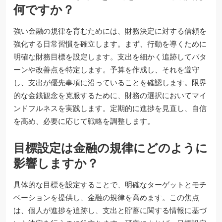
何ですか？
強い金融の規律を育むためには、財務決定に対する信頼を
強化する日常習慣を確立します。まず、行動を導くために
明確な財務目標を設定します。支出を細かく追跡してパタ
ーンや改善点を特定します。予算を作成し、それを遵守
し、支出が優先事項に沿っていることを確認します。限界
的な金銭観念を克服するために、財務の選択においてマイ
ンドフルネスを実践します。定期的に進捗を見直し、自信
を高め、必要に応じて戦略を調整します。
目標設定は金融の規律にどのように
影響しますか？
具体的な目標を設定することで、明確なターゲットとモチ
ベーションを提供し、金融の規律を高めます。この焦点
は、個人が進捗を追跡し、支出と貯蓄に関する情報に基づ