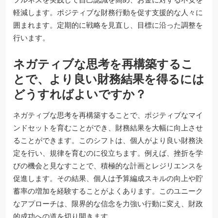
軽減します。ポジティブな財務行動を促す支援的な人々に
囲まれます。定期的に戦略を見直し、目標に沿った調整を
行います。
ネガティブな思考を再構築するこ
とで、より良い財務結果を得るには
どうすればよいですか？
ネガティブな思考を再構築することで、ポジティブなマイ
ンドセットを育むことができ、財務結果を大幅に向上させ
ることができます。このシフトは、個人がより良い財務決
定を行い、規律を育むのに役立ちます。例えば、挫折を学
びの機会と見なすことで、積極的な計画とレジリエンスを
促進します。その結果、個人は予算編成スキルの向上や貯
蓄率の増加を経験することがよくあります。このユニーク
なアプローチは、限界的な信念を力強い行動に変え、財政
的成功への道を切り開きます。