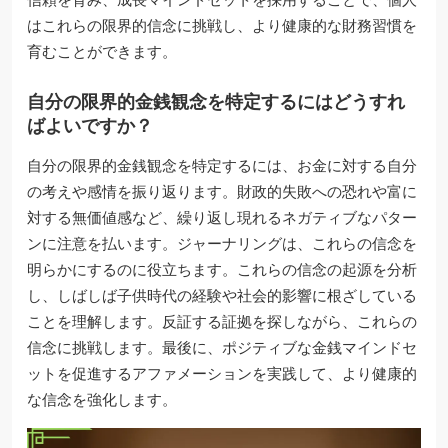
はこれらの限界的信念に挑戦し、より健康的な財務習慣を
育むことができます。
自分の限界的金銭観念を特定するにはどうすれ
ばよいですか？
自分の限界的金銭観念を特定するには、お金に対する自分
の考えや感情を振り返ります。財政的失敗への恐れや富に
対する無価値感など、繰り返し現れるネガティブなパター
ンに注意を払います。ジャーナリングは、これらの信念を
明らかにするのに役立ちます。これらの信念の起源を分析
し、しばしば子供時代の経験や社会的影響に根ざしている
ことを理解します。反証する証拠を探しながら、これらの
信念に挑戦します。最後に、ポジティブな金銭マインドセ
ットを促進するアファメーションを実践して、より健康的
な信念を強化します。