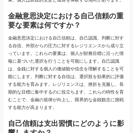
金融意思決定における自己信頼の重
要な要素は何ですか？
金融意思決定における自己信頼は、自己認識、判断に対す
る自信、外部からの圧力に対するレジリエンスから成り立
っています。これらの要素は、個人が財務目標に沿った情
報に基づいた選択を行うことを可能にします。自己認識
は、金銭に対する個人の価値観や信念を理解することを可
能にします。判断に対する自信は、選択肢を効果的に評価
する能力を育みます。レジリエンスは、挫折を克服し、長
期的な目標に集中するのに役立ちます。これらの特性を育
むことで、金融の規律が向上し、限界的な金銭観念に挑戦
する能力が高まります。
自己信頼は支出習慣にどのように影
響しますか？