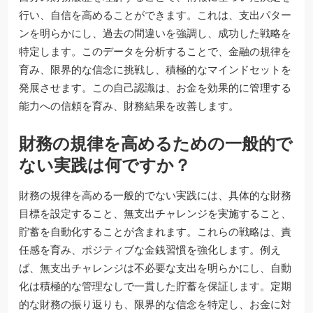
行い、自信を高めることができます。これは、支出パター
ンを明らかにし、過去の間違いを強調し、成功した戦略を
特定します。このデータを分析することで、金融の規律を
育み、限界的な信念に挑戦し、積極的なマインドセットを
発展させます。この自己認識は、お金を効果的に管理する
能力への信頼を育み、財務結果を改善します。
財務の規律を高めるための一般的で
ない実践は何ですか？
財務の規律を高める一般的でない実践には、具体的な財務
目標を設定すること、無支出チャレンジを実施すること、
貯蓄を自動化することが含まれます。これらの戦略は、責
任感を育み、ポジティブな金銭習慣を強化します。例え
ば、無支出チャレンジは不必要な支出を明らかにし、自動
化は積極的な管理なしで一貫した貯蓄を保証します。定期
的な財務の振り返りも、限界的な信念を特定し、お金に対