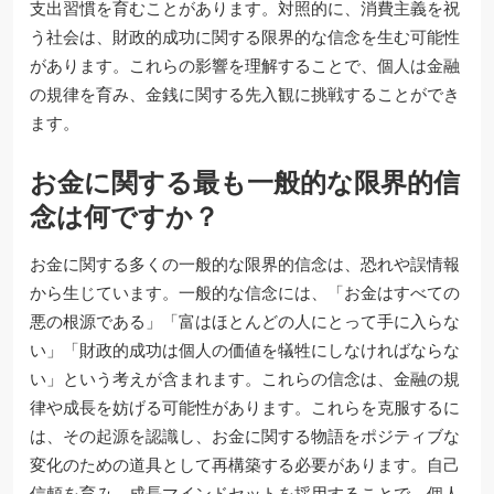
支出習慣を育むことがあります。対照的に、消費主義を祝
う社会は、財政的成功に関する限界的な信念を生む可能性
があります。これらの影響を理解することで、個人は金融
の規律を育み、金銭に関する先入観に挑戦することができ
ます。
お金に関する最も一般的な限界的信
念は何ですか？
お金に関する多くの一般的な限界的信念は、恐れや誤情報
から生じています。一般的な信念には、「お金はすべての
悪の根源である」「富はほとんどの人にとって手に入らな
い」「財政的成功は個人の価値を犠牲にしなければならな
い」という考えが含まれます。これらの信念は、金融の規
律や成長を妨げる可能性があります。これらを克服するに
は、その起源を認識し、お金に関する物語をポジティブな
変化のための道具として再構築する必要があります。自己
信頼を育み、成長マインドセットを採用することで、個人