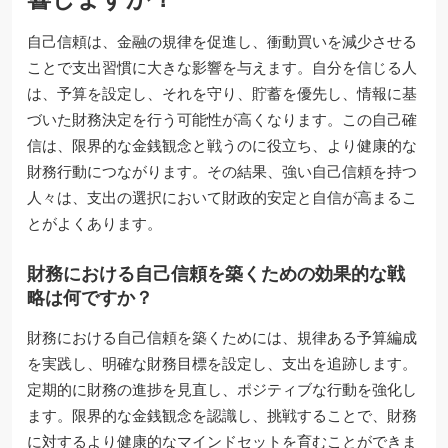
自己信頼は、金融の規律を促進し、衝動買いを減少させる
ことで支出習慣に大きな影響を与えます。自分を信じる人
は、予算を設定し、それを守り、貯蓄を優先し、情報に基
づいた財務決定を行う可能性が高くなります。この自己確
信は、限界的な金銭観念と戦うのに役立ち、より健康的な
財務行動につながります。その結果、強い自己信頼を持つ
人々は、支出の選択において財政的安定と自信が高まるこ
とがよくあります。
財務における自己信頼を築くための効果的な戦
略は何ですか？
財務における自己信頼を築くためには、規律ある予算編成
を実践し、明確な財務目標を設定し、支出を追跡します。
定期的に財務の進捗を見直し、ポジティブな行動を強化し
ます。限界的な金銭観念を認識し、挑戦することで、財務
に対するより健康的なマインドセットを育むことができま