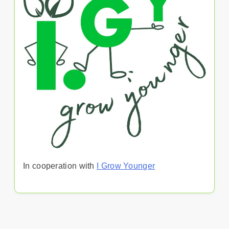
In cooperation with
I Grow Younger