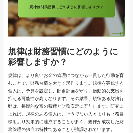
規律は財務習慣にどのように
影響しますか？
規律は、より良いお金の管理につながる一貫した行動を育
むことで、財務習慣を大きく形作ります。規律を実践する
個人は、予算を設定し、貯蓄計画を守り、衝動的な支出を
抑える可能性が高くなります。その結果、規律ある財務行
動は、長期的な富の蓄積と財務安定に寄与します。研究に
よれば、規律のある個人は、そうでない人々よりも財務目
標をより効果的に達成することが多く、規律が成功した財
務管理の独自の特性であることが強調されています。