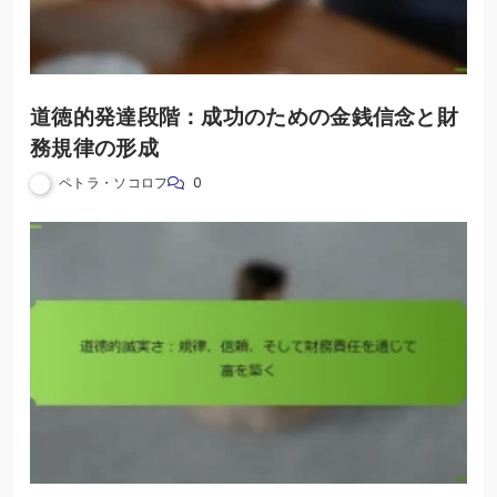
道徳的発達段階：成功のための金銭信念と財
務規律の形成
ペトラ・ソコロフ
0