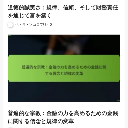
道徳的誠実さ：規律、信頼、そして財務責任
を通じて富を築く
ペトラ・ソコロフ
0
普遍的な宗教：金融の力を高めるための金銭
に関する信念と規律の変革