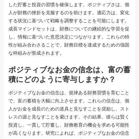
した貯蓄と投資の習慣を確保します。ポジティブさは、個
人が財務の挫折を克服するのを助けます。適応力は、変化
する状況に基づいて戦略を調整することを可能にします。
成長マインドセットは、財務についての継続的な学習を促
し、情報に基づいた意思決定につながります。これらの特
性が組み合わさることで、財務目標を達成するための強固
な枠組みが形成されます。
ポジティブなお金の信念は、富の蓄
積にどのように寄与しますか？
ポジティブなお金の信念は、規律ある財務習慣を育むこと
で、富の蓄積を大幅に向上させます。これらの信念は、個
人がお金を成長のための道具と見なすことを奨励し、スト
レスの源と見なすことを避けます。その結果、彼らは賢く
投資し、一貫して貯蓄し、財務教育の機会を求める可能性
が高くなります。研究によれば、ポジティブなお金の信念