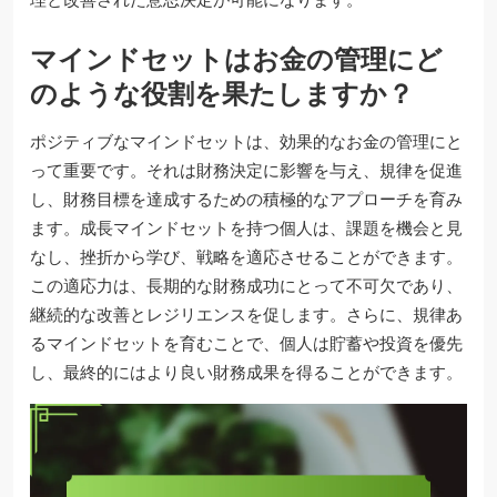
マインドセットはお金の管理にど
のような役割を果たしますか？
ポジティブなマインドセットは、効果的なお金の管理にと
って重要です。それは財務決定に影響を与え、規律を促進
し、財務目標を達成するための積極的なアプローチを育み
ます。成長マインドセットを持つ個人は、課題を機会と見
なし、挫折から学び、戦略を適応させることができます。
この適応力は、長期的な財務成功にとって不可欠であり、
継続的な改善とレジリエンスを促します。さらに、規律あ
るマインドセットを育むことで、個人は貯蓄や投資を優先
し、最終的にはより良い財務成果を得ることができます。