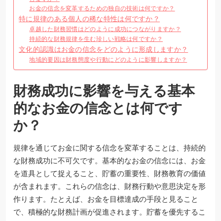
お金の信念を変革するための独自の技術は何ですか？
特に規律のある個人の稀な特性は何ですか？
卓越した財務習慣はどのように成功につながりますか？
持続的な財務規律を生む珍しい戦略は何ですか？
文化的認識はお金の信念をどのように形成しますか？
地域的要因は財務態度や行動にどのように影響しますか？
財務成功に影響を与える基本
的なお金の信念とは何です
か？
規律を通じてお金に関する信念を変革することは、持続的
な財務成功に不可欠です。基本的なお金の信念には、お金
を道具として捉えること、貯蓄の重要性、財務教育の価値
が含まれます。これらの信念は、財務行動や意思決定を形
作ります。たとえば、お金を目標達成の手段と見ること
で、積極的な財務計画が促進されます。貯蓄を優先するこ