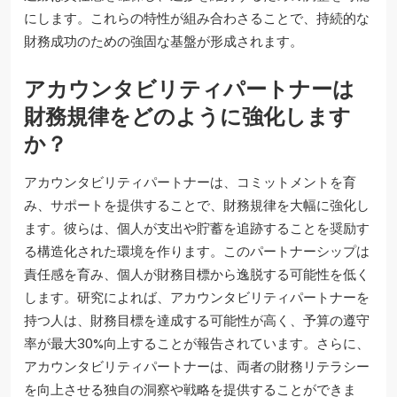
にします。これらの特性が組み合わさることで、持続的な
財務成功のための強固な基盤が形成されます。
アカウンタビリティパートナーは
財務規律をどのように強化します
か？
アカウンタビリティパートナーは、コミットメントを育
み、サポートを提供することで、財務規律を大幅に強化し
ます。彼らは、個人が支出や貯蓄を追跡することを奨励す
る構造化された環境を作ります。このパートナーシップは
責任感を育み、個人が財務目標から逸脱する可能性を低く
します。研究によれば、アカウンタビリティパートナーを
持つ人は、財務目標を達成する可能性が高く、予算の遵守
率が最大30%向上することが報告されています。さらに、
アカウンタビリティパートナーは、両者の財務リテラシー
を向上させる独自の洞察や戦略を提供することができま