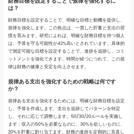
財務目標を設定することで規律を強化するに
は？
財務目標を設定することで、明確な目標と動機を提供し、
規律を強化します。この焦点は、一貫した貯蓄と支出の習
慣を育みます。研究によれば、明確な財務目標を持つ個人
は、予算を守る可能性が42%高いとされています。具体的
で測定可能な目標を設定することで、進捗を追跡し、コミ
ットメントを強化できます。時間が経つにつれて、この規
律は財務の健康と安定を向上させます。
規律ある支出を強化するための戦略は何です
か？
規律ある支出を強化するためには、明確な財務目標を設定
し、予算を作成します。支出を追跡してパターンを特定
し、それに応じて調整します。50/30/20ルールを実施し
ます：収入の50%を必要なものに、30%を欲しいものに、
20%を貯蓄に割り当てます。財務の進捗を定期的に見直し