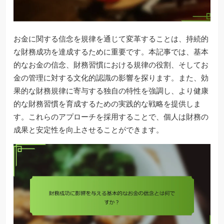
お金に関する信念を規律を通じて変革することは、持続的
な財務成功を達成するために重要です。本記事では、基本
的なお金の信念、財務習慣における規律の役割、そしてお
金の管理に対する文化的認識の影響を探ります。また、効
果的な財務規律に寄与する独自の特性を強調し、より健康
的な財務習慣を育成するための実践的な戦略を提供しま
す。これらのアプローチを採用することで、個人は財務の
成果と安定性を向上させることができます。