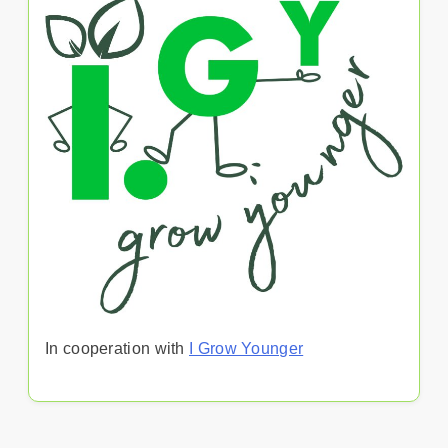
In cooperation with
I Grow Younger