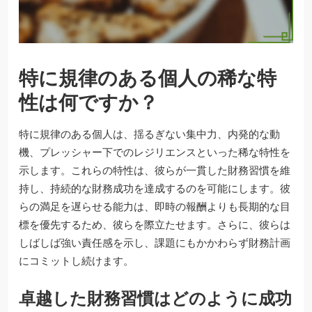
特に規律のある個人の稀な特
性は何ですか？
特に規律のある個人は、揺るぎない集中力、内発的な動
機、プレッシャー下でのレジリエンスといった稀な特性を
示します。これらの特性は、彼らが一貫した財務習慣を維
持し、持続的な財務成功を達成するのを可能にします。彼
らの満足を遅らせる能力は、即時の報酬よりも長期的な目
標を優先するため、彼らを際立たせます。さらに、彼らは
しばしば強い責任感を示し、課題にもかかわらず財務計画
にコミットし続けます。
卓越した財務習慣はどのように成功