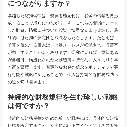
につながりますか？
卓越した財務習慣は、規律を植え付け、お金の信念を再形
成することで成功につながります。これらの習慣は、一貫
した貯蓄、情報に基づいた投資、慎重な支出を促進し、最
終的には財務の安定性と成長をもたらします。たとえば、
予算を優先する個人は、財務ストレスが軽減され、貯蓄率
が向上することがよくあります。研究によれば、規律ある
貯蓄者は、構造化された財務習慣を持たない人々よりも早
く富を蓄積します。否定的なお金の信念をポジティブで実
行可能な戦略に変えることで、個人は持続的な財務成功へ
の道を切り開きます。
持続的な財務規律を生む珍しい戦略
は何ですか？
持続的な財務規律のための珍しい戦略には、具体的な財務
目標を設定すること、支出におけるマインドフルネスを実