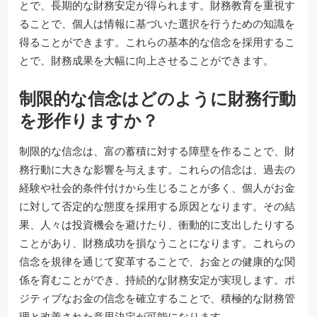
とで、長期的な財務安定が得られます。財務教育を重視す
ることで、個人は情報に基づいた選択を行うための知識を
得ることができます。これらの基本的な信念を採用するこ
とで、財務成果を大幅に向上させることができます。
制限的な信念はどのように財務行動
を形作りますか？
制限的な信念は、富の蓄積に対する障壁を作ることで、財
務行動に大きな影響を与えます。これらの信念は、過去の
経験や社会的条件付けから生じることが多く、個人がお金
に対して否定的な態度を採用する原因となります。その結
果、人々は投資機会を避けたり、衝動的に支出したりする
ことがあり、財務成功を損なうことになります。これらの
信念を規律を通じて変革することで、お金との健康的な関
係を育むことができ、持続的な財務安定が実現します。ポ
ジティブなお金の信念を確立することで、積極的な財務管
理と改善された意思決定が可能になります。