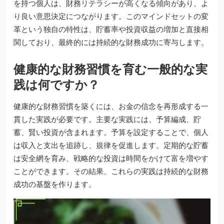
を持つ個人は、財務リテラシーが高くなる傾向があり、よ
り良い意思決定につながります。このマインドセットの変
革という独自の特性は、貯蓄率や投資収益の増加と直接相
関しており、最終的には持続的な財務成功に寄与します。
健康的な財務習慣を育む一般的な実
践は何ですか？
健康的な財務習慣を築くには、お金の信念を再形成する一
貫した実践が必要です。主要な実践には、予算編成、貯
蓄、賢い投資が含まれます。予算を設定することで、個人
は収入と支出を追跡し、規律を促進します。定期的な貯蓄
は安全網を育み、戦略的な投資は時間をかけて富を増やす
ことができます。その結果、これらの実践は持続的な財務
成功の基盤を作ります。