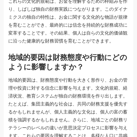
これらの文化的規範は、お金を理解するための枠組みを作
り、しばしば独自の財務実践につながります。このダイナ
ミクスの独自の特性は、お金に関する文化的な物語が規律
を育むことができ、最終的には信念を持続的な財務成功に
変革することです。その結果、個人は自らの文化的価値観
に沿った健康的な財務習慣を育むことができます。
地域的要因は財務態度や行動にどの
ように影響しますか？
地域的要因は、財務態度や行動を大きく形作り、お金の管
理や投資に対する信念に影響を与えます。文化的規範、経
済状況、教育システムが独自の財務環境を作り出します。
たとえば、集団主義的な社会は、共同の財務支援を優先す
るかもしれませんが、個人主義的な文化は、個人の富の蓄
積を強調するかもしれません。さらに、地域ごとの財務リ
テラシーのレベルの違いが意思決定プロセスに影響を与え
ます。これらの要因を理解することは、多様な人口に共鳴