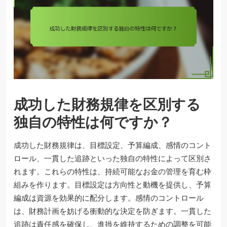
成功した財務規律を区別する
独自の特性は何ですか？
成功した財務規律は、目標設定、予算編成、感情のコント
ロール、一貫した追跡といった独自の特性によって区別さ
れます。これらの特性は、持続可能なお金の管理を育む枠
組みを作ります。目標設定は方向性と動機を提供し、予算
編成は資源を効果的に配分します。感情のコントロール
は、財務計画を妨げる衝動的な決定を防ぎます。一貫した
追跡は責任感を確保し、進捗を維持するための調整を可能